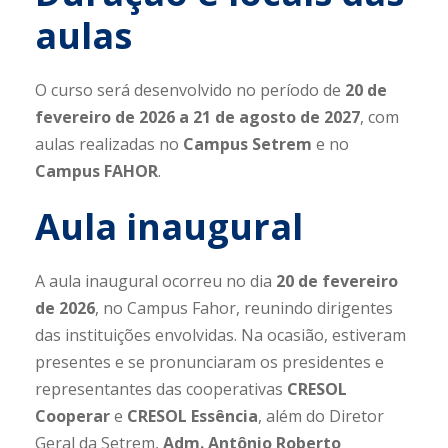
aulas
O curso será desenvolvido no período de
20 de
fevereiro de 2026 a 21 de agosto de 2027
, com
aulas realizadas no
Campus Setrem
e no
Campus
FAHOR
.
Aula inaugural
A aula inaugural ocorreu no dia
20 de fevereiro
de 2026
, no Campus Fahor, reunindo dirigentes
das instituições envolvidas. Na ocasião, estiveram
presentes e se pronunciaram os presidentes e
representantes das cooperativas
CRESOL
Cooperar
e
CRESOL Essência
, além do Diretor
Geral da Setrem,
Adm. Antônio Roberto