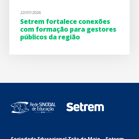
22/07/2026
Setrem fortalece conexões
com formação para gestores
públicos da região