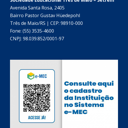
Sociedade Educacional Três de Maio – Setrem
Avenida Santa Rosa, 2405
Bairro Pastor Gustav Hüedepohl
Três de Maio/RS | CEP: 98910-000
Fone: (55) 3535-4600
CNPJ: 98.039.852/0001-97