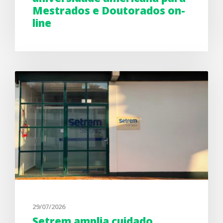
Mestrados e Doutorados on-
line
29/07/2026
Setrem amplia cuidado