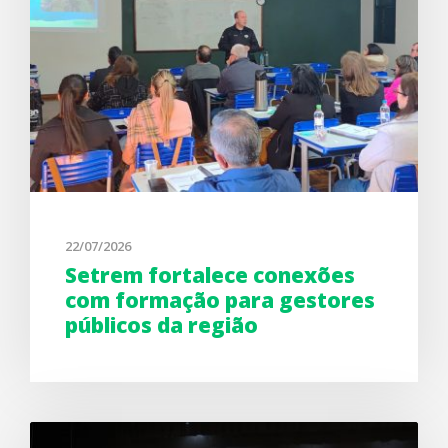
22/07/2026
Setrem fortalece conexões
com formação para gestores
públicos da região