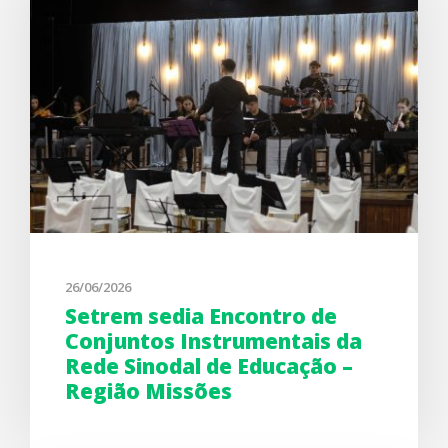
26/06/2026
Setrem sedia Encontro de
Conjuntos Instrumentais da
Rede Sinodal de Educação –
Região Missões