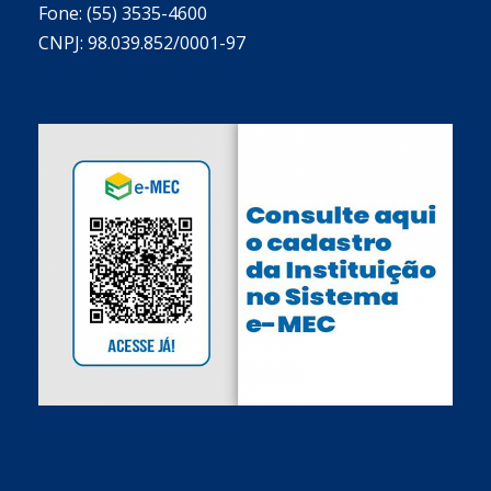
Fone: (55) 3535-4600
CNPJ: 98.039.852/0001-97