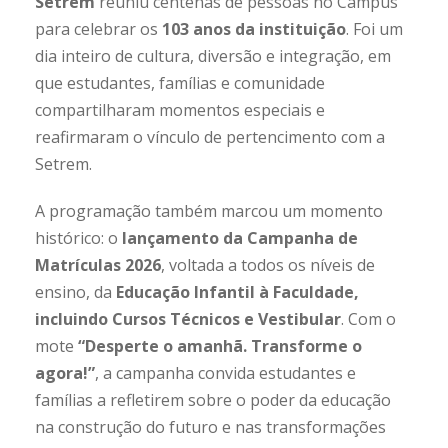
Setrem
reuniu centenas de pessoas no Campus
para celebrar os
103 anos da instituição
. Foi um
dia inteiro de cultura, diversão e integração, em
que estudantes, famílias e comunidade
compartilharam momentos especiais e
reafirmaram o vínculo de pertencimento com a
Setrem.
A programação também marcou um momento
histórico: o
lançamento da Campanha de
Matrículas 2026
, voltada a todos os níveis de
ensino, da
Educação Infantil à Faculdade,
incluindo Cursos Técnicos e Vestibular
. Com o
mote
“Desperte o amanhã. Transforme o
agora!”
, a campanha convida estudantes e
famílias a refletirem sobre o poder da educação
na construção do futuro e nas transformações