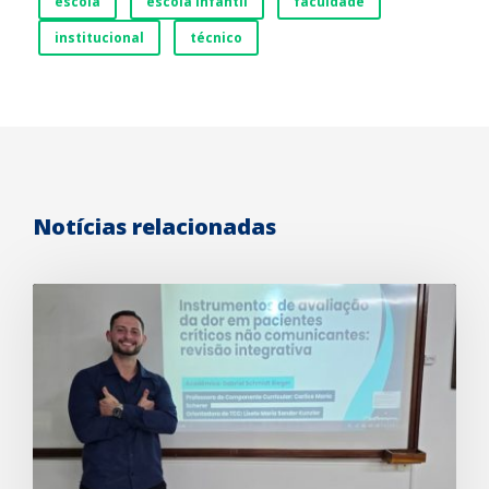
escola
escola infantil
faculdade
institucional
técnico
Notícias relacionadas