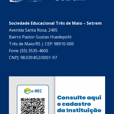
Sociedade Educacional Três de Maio – Setrem
Avenida Santa Rosa, 2405
Bairro Pastor Gustav Hüedepohl
Três de Maio/RS | CEP: 98910-000
Fone: (55) 3535-4600
CNPJ: 98.039.852/0001-97