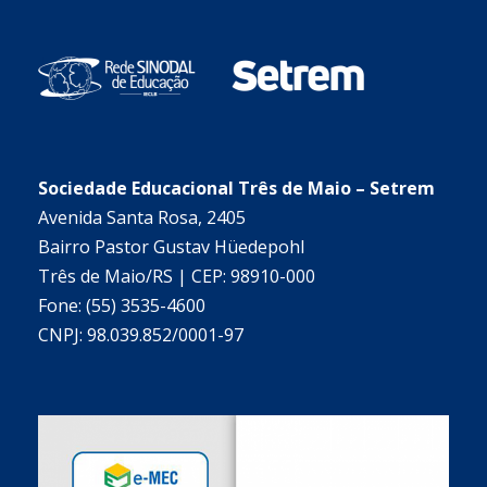
Sociedade Educacional Três de Maio – Setrem
Avenida Santa Rosa, 2405
Bairro Pastor Gustav Hüedepohl
Três de Maio/RS | CEP: 98910-000
Fone: (55) 3535-4600
CNPJ: 98.039.852/0001-97