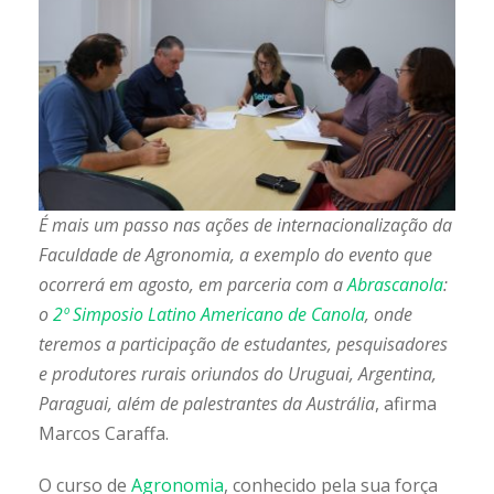
É mais um passo nas ações de internacionalização da
Faculdade de Agronomia, a exemplo do evento que
ocorrerá em agosto, em parceria com a
Abrascanola
:
o
2º Simposio Latino Americano de Canola
, onde
teremos a participação de estudantes, pesquisadores
e produtores rurais oriundos do Uruguai, Argentina,
Paraguai, além de palestrantes da Austrália
, afirma
Marcos Caraffa.
O curso de
Agronomia
, conhecido pela sua força