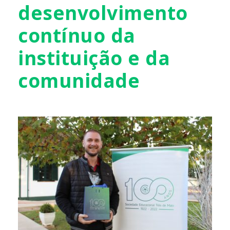
desenvolvimento
contínuo da
instituição e da
comunidade