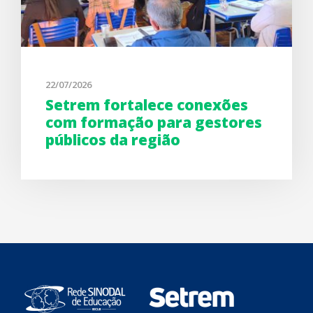
22/07/2026
Setrem fortalece conexões
com formação para gestores
públicos da região