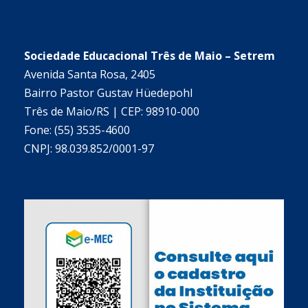
Sociedade Educacional Três de Maio – Setrem
Avenida Santa Rosa, 2405
Bairro Pastor Gustav Hüedepohl
Três de Maio/RS | CEP: 98910-000
Fone: (55) 3535-4600
CNPJ: 98.039.852/0001-97