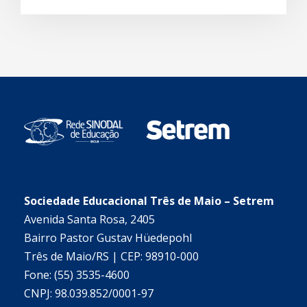
Sociedade Educacional Três de Maio – Setrem
Avenida Santa Rosa, 2405
Bairro Pastor Gustav Hüedepohl
Três de Maio/RS | CEP: 98910-000
Fone: (55) 3535-4600
CNPJ: 98.039.852/0001-97