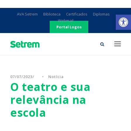
Ab
AVA Setrem
Biblioteca
Certificados
Diplomas
Webmail
Portal Logos
07/07/2023
•
Notícia
O teatro e sua
relevância na
escola