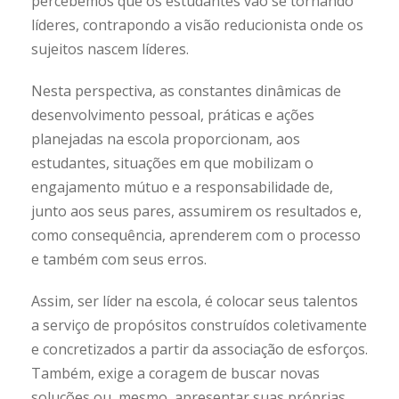
percebemos que os estudantes vão se tornando
líderes, contrapondo a visão reducionista onde os
sujeitos nascem líderes.
Nesta perspectiva, as constantes dinâmicas de
desenvolvimento pessoal, práticas e ações
planejadas na escola proporcionam, aos
estudantes, situações em que mobilizam o
engajamento mútuo e a responsabilidade de,
junto aos seus pares, assumirem os resultados e,
como consequência, aprenderem com o processo
e também com seus erros.
Assim, ser líder na escola, é colocar seus talentos
a serviço de propósitos construídos coletivamente
e concretizados a partir da associação de esforços.
Também, exige a coragem de buscar novas
soluções ou, mesmo, apresentar suas próprias