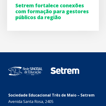
Setrem fortalece conexões
com formação para gestores
públicos da região
Sociedade Educacional Três de Maio – Setrem
Avenida Santa Rosa, 2405