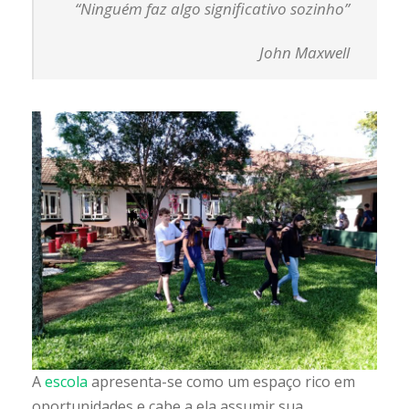
“Ninguém faz algo significativo sozinho”
John Maxwell
A
escola
apresenta-se como um espaço rico em
oportunidades e cabe a ela assumir sua