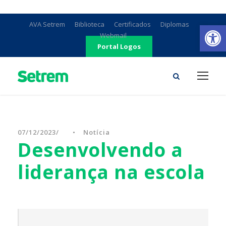
Ab
AVA Setrem
Biblioteca
Certificados
Diplomas
Webmail
Portal Logos
07/12/2023
•
Notícia
Desenvolvendo a
liderança na escola