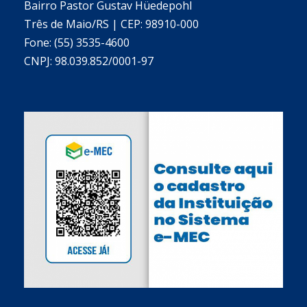
Bairro Pastor Gustav Hüedepohl
Três de Maio/RS | CEP: 98910-000
Fone: (55) 3535-4600
CNPJ: 98.039.852/0001-97