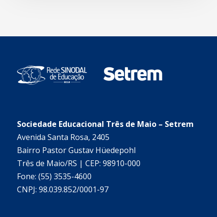
Sociedade Educacional Três de Maio – Setrem
Avenida Santa Rosa, 2405
Bairro Pastor Gustav Hüedepohl
Três de Maio/RS | CEP: 98910-000
Fone: (55) 3535-4600
CNPJ: 98.039.852/0001-97