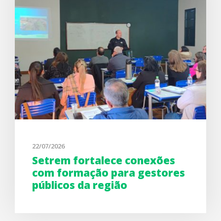
22/07/2026
Setrem fortalece conexões
com formação para gestores
públicos da região