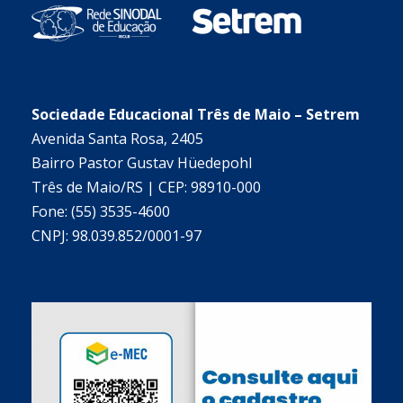
Sociedade Educacional Três de Maio – Setrem
Avenida Santa Rosa, 2405
Bairro Pastor Gustav Hüedepohl
Três de Maio/RS | CEP: 98910-000
Fone: (55) 3535-4600
CNPJ: 98.039.852/0001-97