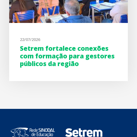
22/07/2026
Setrem fortalece conexões
com formação para gestores
públicos da região