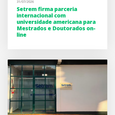
31/07/2026
Setrem firma parceria
internacional com
universidade americana para
Mestrados e Doutorados on-
line