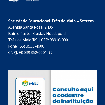
Sociedade Educacional Três de Maio – Setrem
Avenida Santa Rosa, 2405
Bairro Pastor Gustav Hüedepohl
Três de Maio/RS | CEP: 98910-000
Fone: (55) 3535-4600
CNPJ: 98.039.852/0001-97