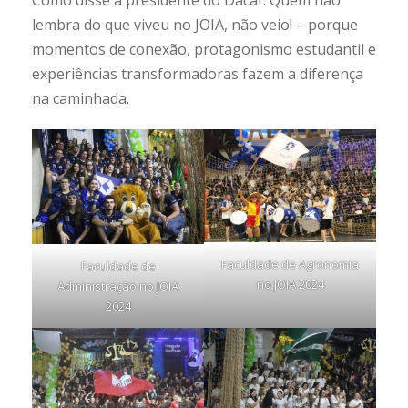
Como disse a presidente do Dacaf: Quem não
lembra do que viveu no JOIA, não veio! – porque
momentos de conexão, protagonismo estudantil e
experiências transformadoras fazem a diferença
na caminhada.
Faculdade de Agronomia
Faculdade de
no JOIA 2024
Administração no JOIA
2024