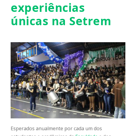
experiências
únicas na Setrem
Esperados anualmente por cada um dos