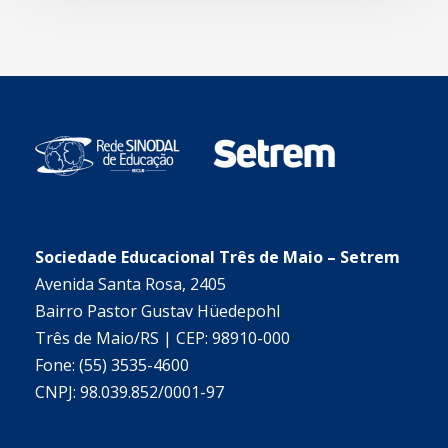
Sociedade Educacional Três de Maio – Setrem
Avenida Santa Rosa, 2405
Bairro Pastor Gustav Hüedepohl
Três de Maio/RS | CEP: 98910-000
Fone: (55) 3535-4600
CNPJ: 98.039.852/0001-97