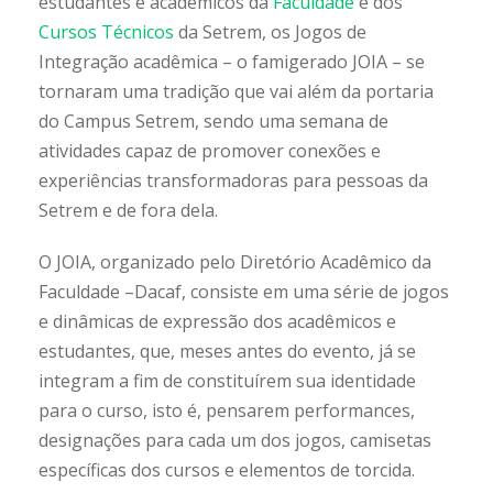
estudantes e acadêmicos da
Faculdade
e dos
Cursos Técnicos
da Setrem, os Jogos de
Integração acadêmica – o famigerado JOIA – se
tornaram uma tradição que vai além da portaria
do Campus Setrem, sendo uma semana de
atividades capaz de promover conexões e
experiências transformadoras para pessoas da
Setrem e de fora dela.
O JOIA, organizado pelo Diretório Acadêmico da
Faculdade –Dacaf, consiste em uma série de jogos
e dinâmicas de expressão dos acadêmicos e
estudantes, que, meses antes do evento, já se
integram a fim de constituírem sua identidade
para o curso, isto é, pensarem performances,
designações para cada um dos jogos, camisetas
específicas dos cursos e elementos de torcida.