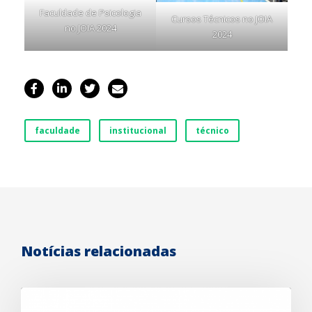
Faculdade de Psicologia
Cursos Técnicos no JOIA
no JOIA 2024
2024
faculdade
institucional
técnico
Notícias relacionadas