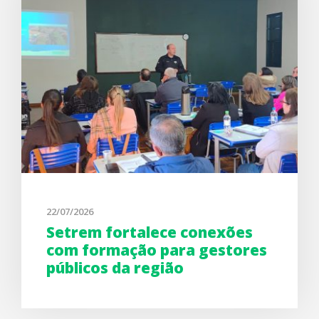
22/07/2026
Setrem fortalece conexões
com formação para gestores
públicos da região