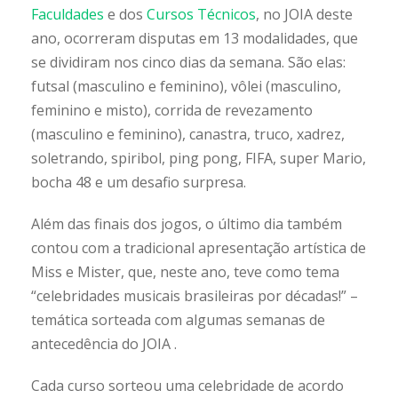
Faculdades
e dos
Cursos Técnicos
, no JOIA deste
ano, ocorreram disputas em 13 modalidades, que
se dividiram nos cinco dias da semana. São elas:
futsal (masculino e feminino), vôlei (masculino,
feminino e misto), corrida de revezamento
(masculino e feminino), canastra, truco, xadrez,
soletrando, spiribol, ping pong, FIFA, super Mario,
bocha 48 e um desafio surpresa.
Além das finais dos jogos, o último dia também
contou com a tradicional apresentação artística de
Miss e Mister, que, neste ano, teve como tema
“celebridades musicais brasileiras por décadas!” –
temática sorteada com algumas semanas de
antecedência do JOIA .
Cada curso sorteou uma celebridade de acordo