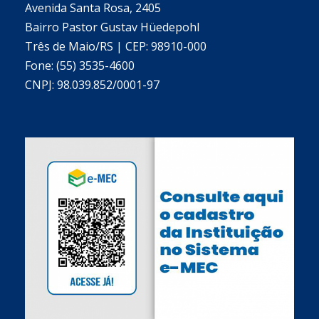
Avenida Santa Rosa, 2405
Bairro Pastor Gustav Hüedepohl
Três de Maio/RS | CEP: 98910-000
Fone: (55) 3535-4600
CNPJ: 98.039.852/0001-97