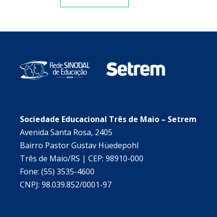
Sociedade Educacional Três de Maio – Setrem
Avenida Santa Rosa, 2405
Bairro Pastor Gustav Hüedepohl
Três de Maio/RS | CEP: 98910-000
Fone: (55) 3535-4600
CNPJ: 98.039.852/0001-97