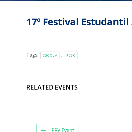
17º Festival Estudanti
Tags:
,
ESCOLA
FESC
RELATED EVENTS
PRV Event