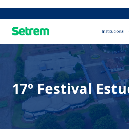
Institucional
17º Festival Est