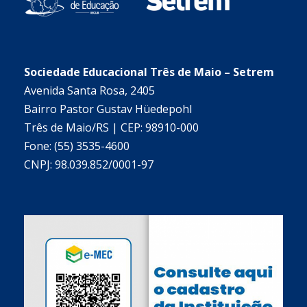
Sociedade Educacional Três de Maio – Setrem
Avenida Santa Rosa, 2405
Bairro Pastor Gustav Hüedepohl
Três de Maio/RS | CEP: 98910-000
Fone: (55) 3535-4600
CNPJ: 98.039.852/0001-97